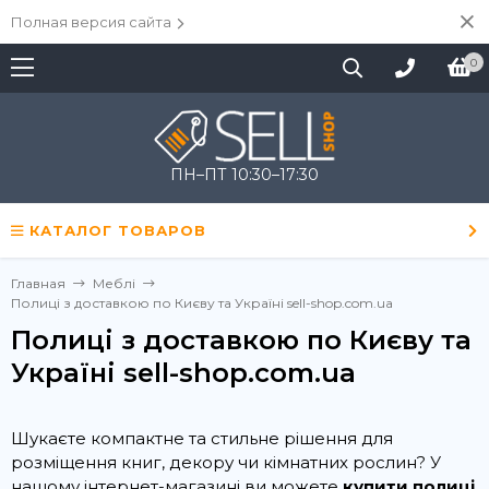
Полная версия сайта
0
ПН–ПТ 10:30–17:30
КАТАЛОГ ТОВАРОВ
Главная
Меблі
Полиці з доставкою по Києву та Україні sell-shop.com.ua
Полиці з доставкою по Києву та
Україні sell-shop.com.ua
Шукаєте компактне та стильне рішення для
розміщення книг, декору чи кімнатних рослин? У
нашому інтернет-магазині ви можете
купити полиці