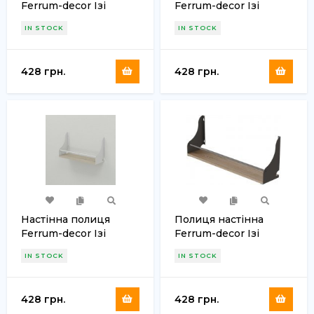
Ferrum-decor Ізі
Ferrum-decor Ізі
260x600x150 метал
260x600x150 метал
IN STOCK
IN STOCK
Білий ДСП Бетон 16
Білий ДСП Дуб
мм (FRD-102939)
Артизан 16 мм (FRD-
102938)
428 грн.
428 грн.
Настінна полиця
Полиця настінна
Ferrum-decor Ізі
Ferrum-decor Ізі
260x600x150 метал
260x600x150 метал
IN STOCK
IN STOCK
Білий ДСП Сонома 16
Білий ДСП Дуб Сан-
мм (FRD-102936)
Марино 16 мм (FRD-
102934)
428 грн.
428 грн.