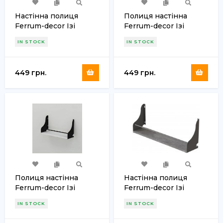
Настінна полиця
Полиця настінна
Ferrum-decor Ізі
Ferrum-decor Ізі
260x700x150 метал
260x700x150 метал
IN STOCK
IN STOCK
Чорний ДСП Сонома
Чорний ДСП Дуб Сан-
16 мм (FRD-102950)
Марино 16 мм (FRD-
102948)
449 грн.
449 грн.
Полиця настінна
Настінна полиця
Ferrum-decor Ізі
Ferrum-decor Ізі
260x700x150 метал
260x600x150 метал
IN STOCK
IN STOCK
Чорний ДСП Біле 16
Сірий ДСП Бетон 16
мм (FRD-102947)
мм (FRD-102946)