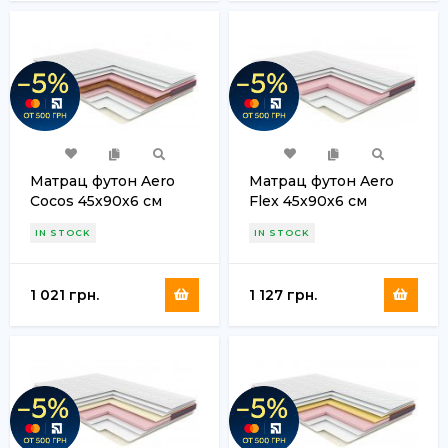
Матрац футон Aero
Матрац футон Aero
Cocos 45х90х6 см
Flex 45х90х6 см
IN STOCK
IN STOCK
1 021 грн.
1 127 грн.