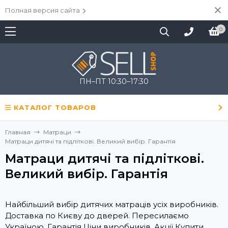
Полная версия сайта
0
ПН–ПТ 10:30–17:30
КАТАЛОГ ТОВАРОВ
Главная
Матраци
Матраци дитячі та підліткові. Великий вибір. Гарантія
Матраци дитячі та підліткові.
Великий вибір. Гарантія
Найбільший вибір дитячих матраців усіх виробників.
Доставка по Києву до дверей. Пересилаємо
Україною. Гарантія Ціни виробників. Акції Купити