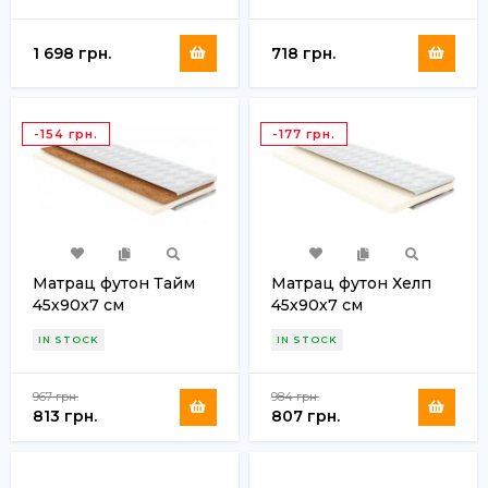
1 698 грн.
718 грн.
-154 грн.
-177 грн.
Матрац футон Тайм
Матрац футон Хелп
45х90х7 см
45х90х7 см
IN STOCK
IN STOCK
967 грн.
984 грн.
813 грн.
807 грн.