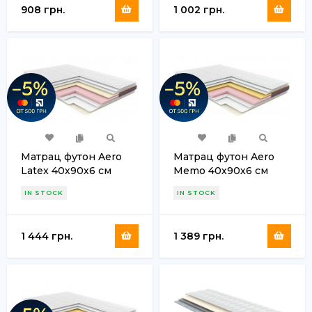
908 грн.
1 002 грн.
Матрац футон Aero
Матрац футон Aero
Latex 40х90х6 см
Memo 40х90х6 см
IN STOCK
IN STOCK
1 444 грн.
1 389 грн.