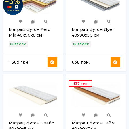
Матрац футон Aero
Матрац футон Дует
Mix 40х90х6 см
40х90х5,5 см
IN STOCK
IN STOCK
1 509 грн.
638 грн.
-137 грн.
Матрац футон Спайс
Матрац футон Тайм
60х90х5 см
40х90х7 см