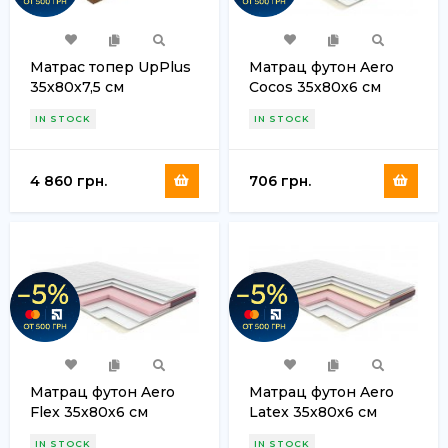
Матрас топер UpPlus
Матрац футон Aero
35х80х7,5 см
Cocos 35х80х6 см
IN STOCK
IN STOCK
4 860 грн.
706 грн.
Матрац футон Aero
Матрац футон Aero
Flex 35х80х6 см
Latex 35х80х6 см
IN STOCK
IN STOCK