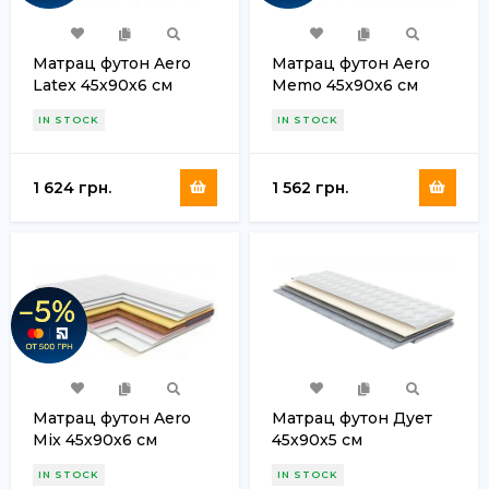
Матрац футон Aero
Матрац футон Aero
Latex 45х90х6 см
Memo 45х90х6 см
IN STOCK
IN STOCK
1 624 грн.
1 562 грн.
Матрац футон Aero
Матрац футон Дует
Mix 45х90х6 см
45х90х5 см
IN STOCK
IN STOCK