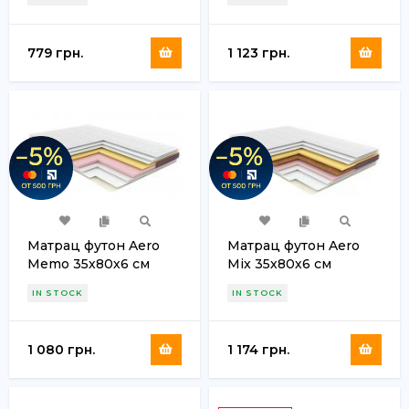
779 грн.
1 123 грн.
Матрац футон Aero
Матрац футон Aero
Memo 35х80х6 см
Mix 35х80х6 см
IN STOCK
IN STOCK
1 080 грн.
1 174 грн.