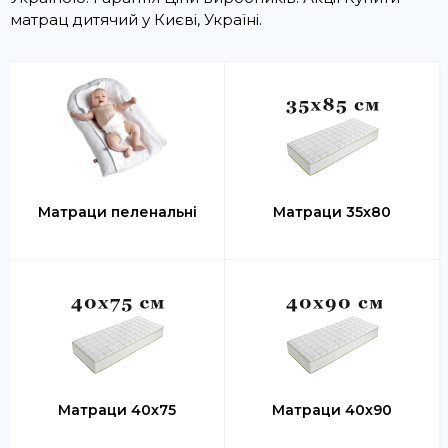
матрац дитячий у Києві, Україні.
Матраци пеленальні
Матраци 35х80
Матраци 40х75
Матраци 40х90