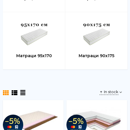
Матраци 95х170
Матраци 90х175
In stock