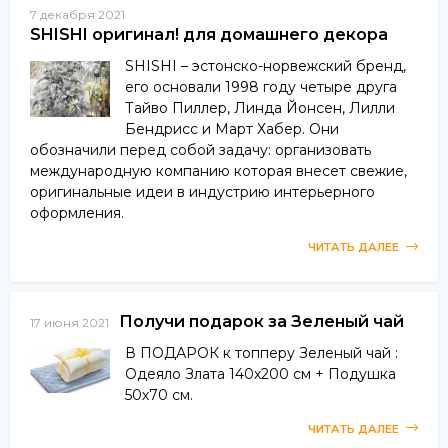
7 декабря 2021
SHISHI оригинал! для домашнего декора
SHISHI – эстонско-норвежский бренд,
его основали 1998 году четыре друга
Тайво Пиллер, Линда Йонсен, Лилли
Бендрисс и Март Хабер. Они
обозначили перед собой задачу: организовать
международную компанию которая внесет свежие,
оригинальные идеи в индустрию интерьерного
оформления.
ЧИТАТЬ ДАЛЕЕ
Получи подарок за Зеленый чай
17 июня 2021
В ПОДАРОК к топперу Зеленый чай :
Одеяло Злата 140х200 см + Подушка
50х70 см.
ЧИТАТЬ ДАЛЕЕ