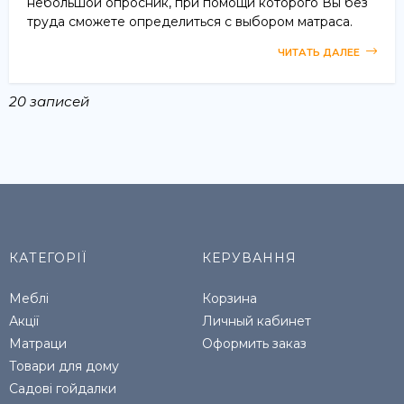
небольшой опросник, при помощи которого Вы без
труда сможете определиться с выбором матраса.
ЧИТАТЬ ДАЛЕЕ
20 записей
КАТЕГОРІЇ
КЕРУВАННЯ
Меблі
Корзина
Акції
Личный кабинет
Матраци
Оформить заказ
Товари для дому
Садові гойдалки