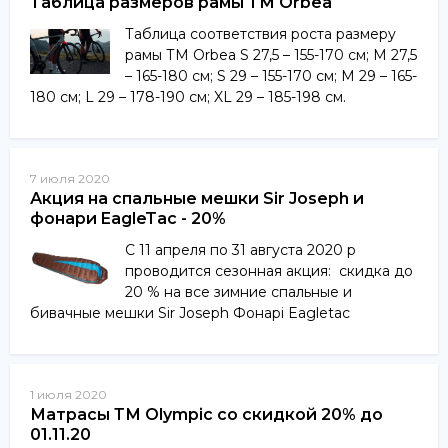
Таблица размеров рамы ТМ Orbea
Таблица соответствия роста размеру
рамы ТМ Orbea S 27,5 – 155-170 см; M 27,5
– 165-180 см; S 29 – 155-170 см; M 29 – 165-
180 см; L 29 – 178-190 см; XL 29 – 185-198 см.
7 июля 2020
Акция на спальные мешки Sir Joseph и
фонари EagleTac - 20%
С 11 апреля по 31 августа 2020 р
проводится сезонная акция: скидка до
20 % на все зимние спальные и
бивачные мешки Sir Joseph Фонарі Eagletac
1 июля 2020
Матрасы ТМ Olympic со скидкой 20% до
01.11.20